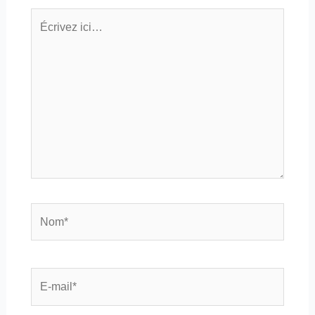
Écrivez
ici…
Nom*
E-
mail*