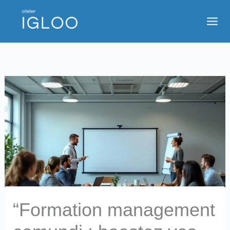
Aller
au
contenu
“Formation management