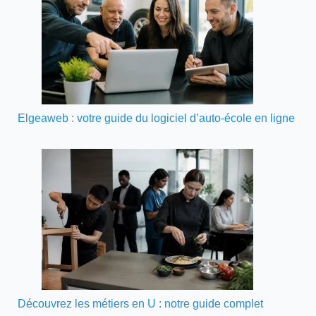
Elgeaweb : votre guide du logiciel d’auto-école en ligne
Découvrez les métiers en U : notre guide complet